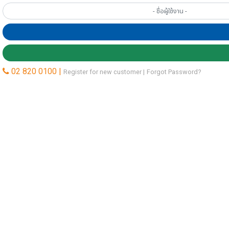
02 820 0100 |
Register for new customer |
Forgot Password?